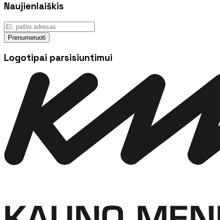
Naujienlaiškis
Prenumeruoti
Logotipai parsisiuntimui