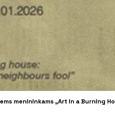
iems menininkams „Art in a Burning Hou