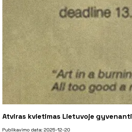
Atviras kvietimas Lietuvoje gyvenant
Publikavimo data
:
2025-12-20