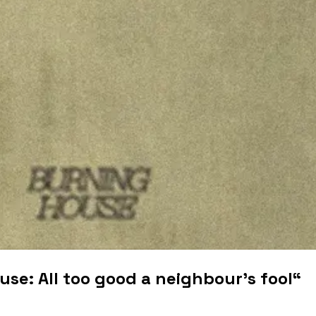
se: All too good a neighbour's fool“