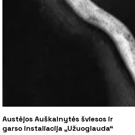
Austėjos Auškalnytės šviesos ir
garso instaliacija „Užuoglauda“