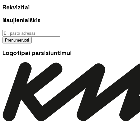
Rekvizitai
Naujienlaiškis
Prenumeruoti
Logotipai parsisiuntimui