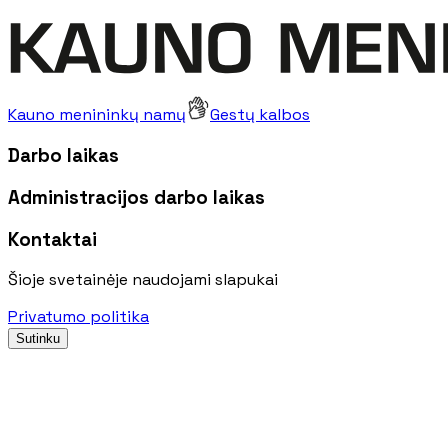
Kauno menininkų namų
Gestų kalbos
Darbo laikas
Administracijos darbo laikas
Kontaktai
Šioje svetainėje naudojami slapukai
Privatumo politika
Sutinku