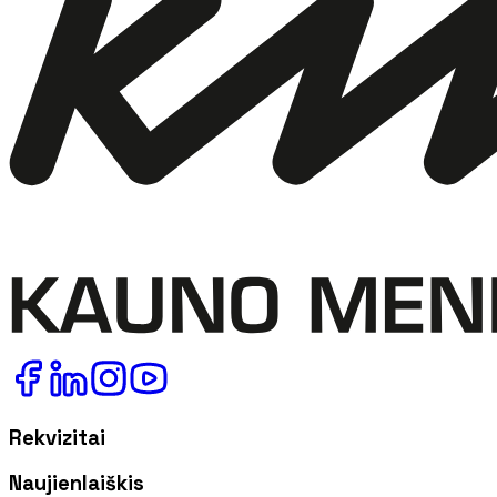
Rekvizitai
Naujienlaiškis