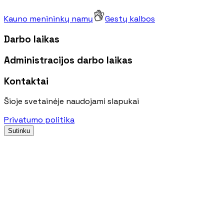
Kauno menininkų namų
Gestų kalbos
Darbo laikas
Administracijos darbo laikas
Kontaktai
Šioje svetainėje naudojami slapukai
Privatumo politika
Sutinku