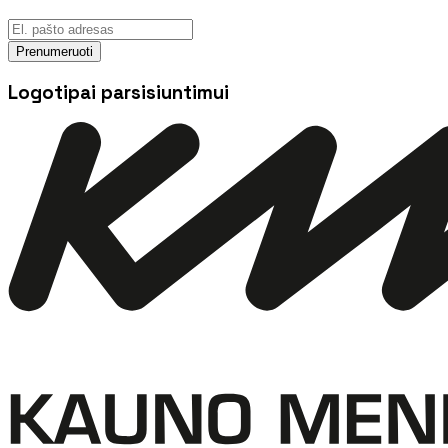
Prenumeruoti
Logotipai parsisiuntimui