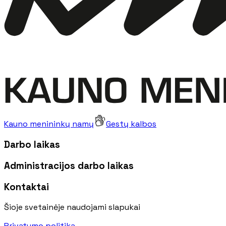
Kauno menininkų namų
Gestų kalbos
Darbo laikas
Administracijos darbo laikas
Kontaktai
Šioje svetainėje naudojami slapukai
Privatumo politika