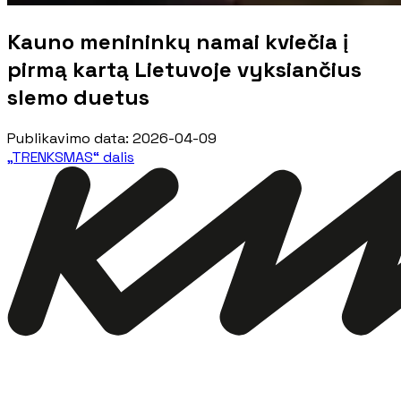
Kauno menininkų namai kviečia į
pirmą kartą Lietuvoje vyksiančius
slemo duetus
Publikavimo data
:
2026-04-09
„TRENKSMAS“ dalis