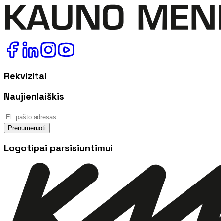
Rekvizitai
Naujienlaiškis
Prenumeruoti
Logotipai parsisiuntimui