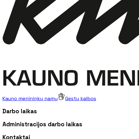
Kauno menininkų namų
Gestų kalbos
Darbo laikas
Administracijos darbo laikas
Kontaktai