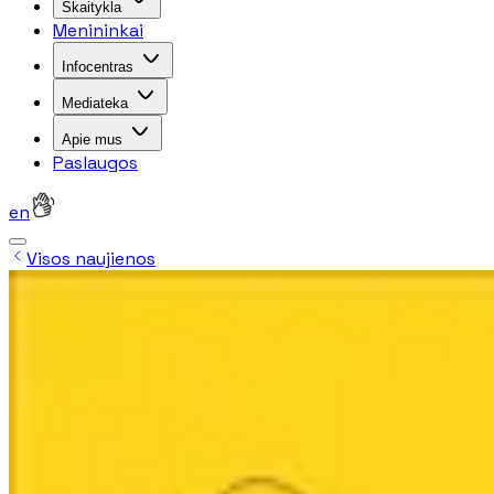
Skaitykla
Menininkai
Infocentras
Mediateka
Apie mus
Paslaugos
en
Visos naujienos