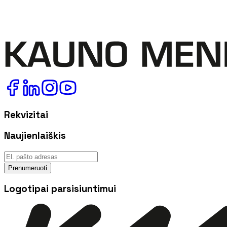
Rekvizitai
Naujienlaiškis
Prenumeruoti
Logotipai parsisiuntimui