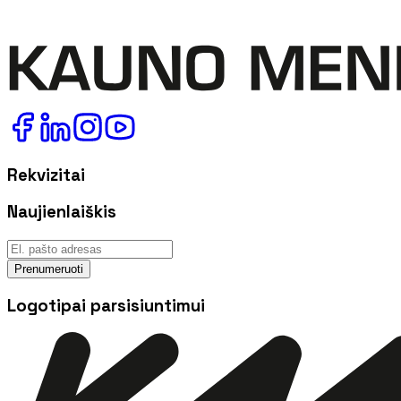
Rekvizitai
Naujienlaiškis
Prenumeruoti
Logotipai parsisiuntimui