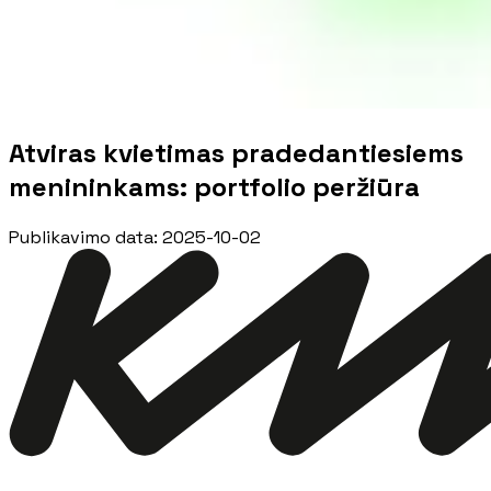
Atviras kvietimas pradedantiesiems
menininkams: portfolio peržiūra
Publikavimo data
:
2025-10-02