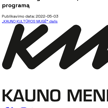
programą
Publikavimo data
:
2022-05-03
„KAUNO KULTŪROS MUGĖ“ dalis