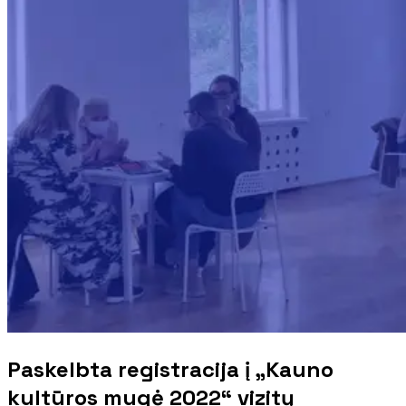
Paskelbta registracija į „Kauno
kultūros mugė 2022“ vizitų