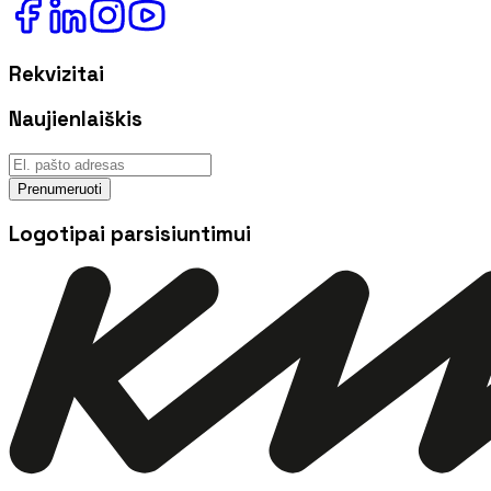
Rekvizitai
Naujienlaiškis
Prenumeruoti
Logotipai parsisiuntimui