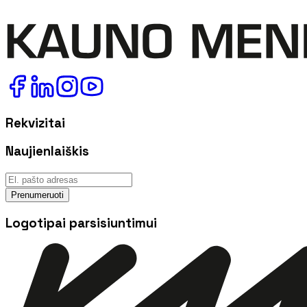
Rekvizitai
Naujienlaiškis
Prenumeruoti
Logotipai parsisiuntimui