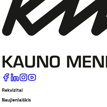
Rekvizitai
Naujienlaiškis