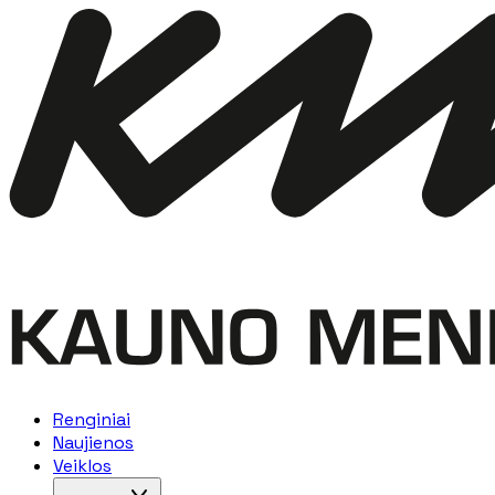
Renginiai
Naujienos
Veiklos