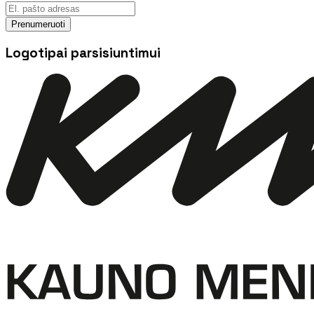
Prenumeruoti
Logotipai parsisiuntimui