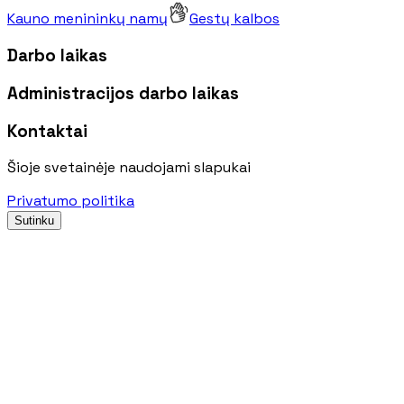
Kauno menininkų namų
Gestų kalbos
Darbo laikas
Administracijos darbo laikas
Kontaktai
Šioje svetainėje naudojami slapukai
Privatumo politika
Sutinku