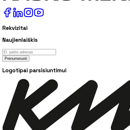
Rekvizitai
Naujienlaiškis
Prenumeruoti
Logotipai parsisiuntimui