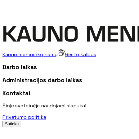
Kauno menininkų namų
Gestų kalbos
Darbo laikas
Administracijos darbo laikas
Kontaktai
Šioje svetainėje naudojami slapukai
Privatumo politika
Sutinku