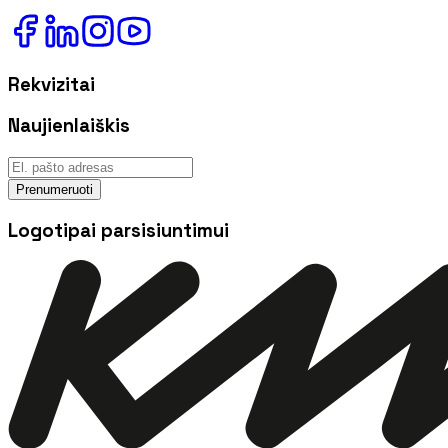
Rekvizitai
Naujienlaiškis
Prenumeruoti
Logotipai parsisiuntimui