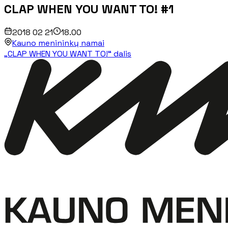
CLAP WHEN YOU WANT TO! #1
2018 02 21
18.00
Kauno menininkų namai
„CLAP WHEN YOU WANT TO!“ dalis