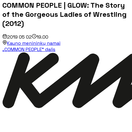
COMMON PEOPLE | GLOW: The Story
of the Gorgeous Ladies of Wrestling
(2012)
2019 05 02
19.00
Kauno menininkų namai
„COMMON PEOPLE“ dalis