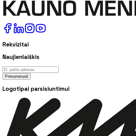
Rekvizitai
Naujienlaiškis
Prenumeruoti
Logotipai parsisiuntimui