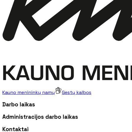
Kauno menininkų namų
Gestų kalbos
Darbo laikas
Administracijos darbo laikas
Kontaktai