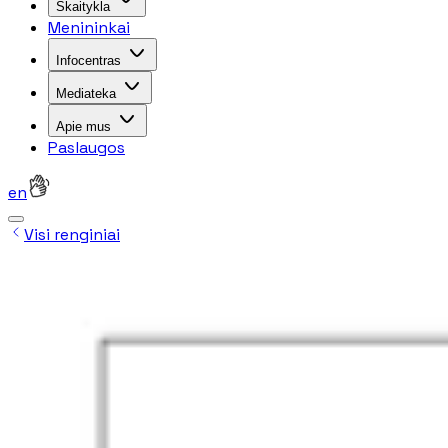
Skaitykla
Menininkai
Infocentras
Mediateka
Apie mus
Paslaugos
en
Visi renginiai