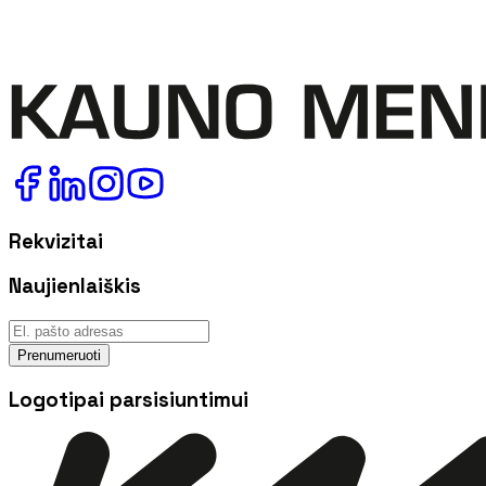
Rekvizitai
Naujienlaiškis
Prenumeruoti
Logotipai parsisiuntimui