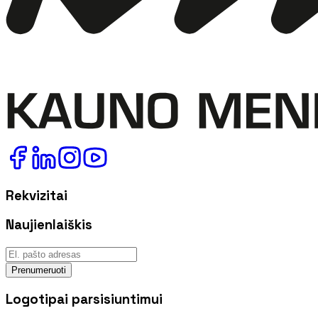
Rekvizitai
Naujienlaiškis
Prenumeruoti
Logotipai parsisiuntimui