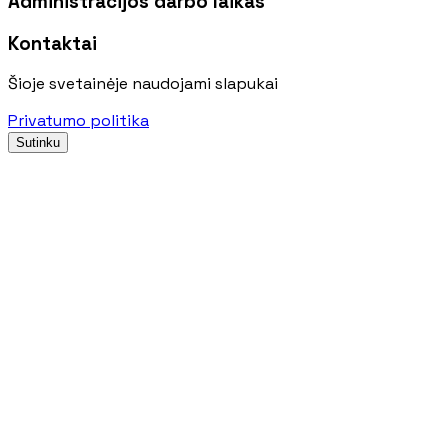
Administracijos darbo laikas
Kontaktai
Šioje svetainėje naudojami slapukai
Privatumo politika
Sutinku