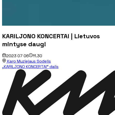
KARILJONO KONCERTAI | Lietuvos
mintyse daug!
2023 07 06
11.30
Karo Muziejaus Sodelis
„KARILJONO KONCERTAI“ dalis