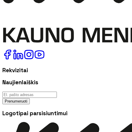
Rekvizitai
Naujienlaiškis
Prenumeruoti
Logotipai parsisiuntimui