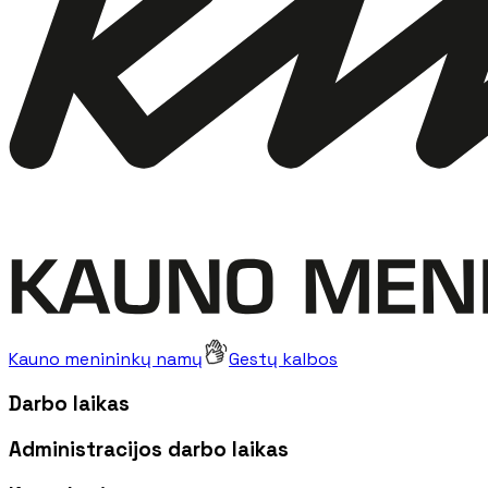
Kauno menininkų namų
Gestų kalbos
Darbo laikas
Administracijos darbo laikas