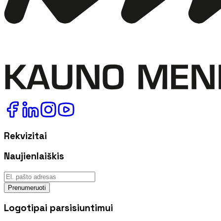
Rekvizitai
Naujienlaiškis
Prenumeruoti
Logotipai parsisiuntimui