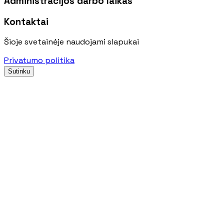
Administracijos darbo laikas
Kontaktai
Šioje svetainėje naudojami slapukai
Privatumo politika
Sutinku