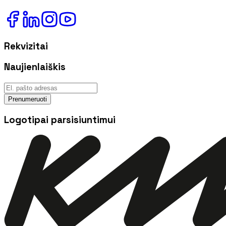
Rekvizitai
Naujienlaiškis
Prenumeruoti
Logotipai parsisiuntimui