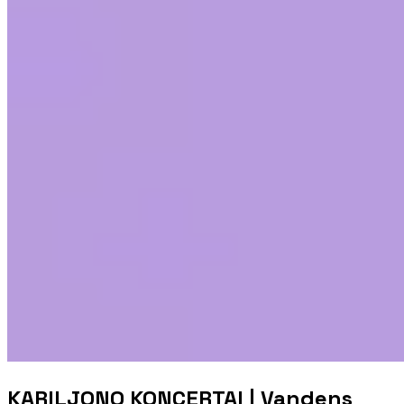
KARILJONO KONCERTAI | Vandens