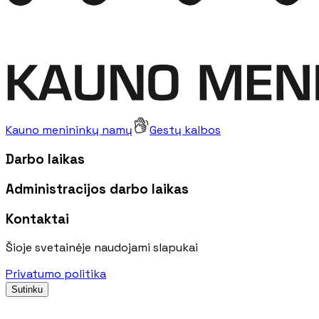
Kauno menininkų namų
Gestų kalbos
Darbo laikas
Administracijos darbo laikas
Kontaktai
Šioje svetainėje naudojami slapukai
Privatumo politika
Sutinku