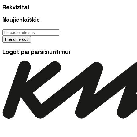
Rekvizitai
Naujienlaiškis
Prenumeruoti
Logotipai parsisiuntimui