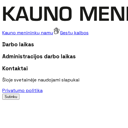
Kauno menininkų namų
Gestų kalbos
Darbo laikas
Administracijos darbo laikas
Kontaktai
Šioje svetainėje naudojami slapukai
Privatumo politika
Sutinku