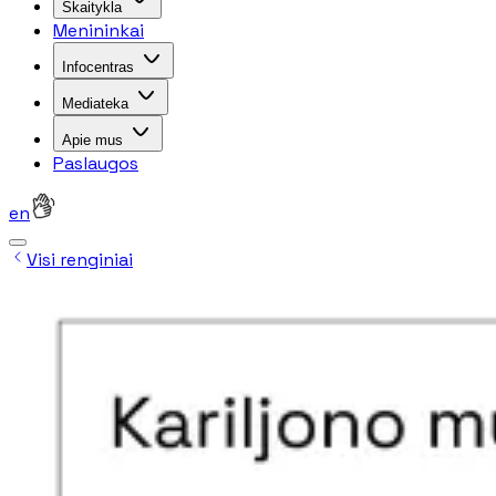
Skaitykla
Menininkai
Infocentras
Mediateka
Apie mus
Paslaugos
en
Visi renginiai