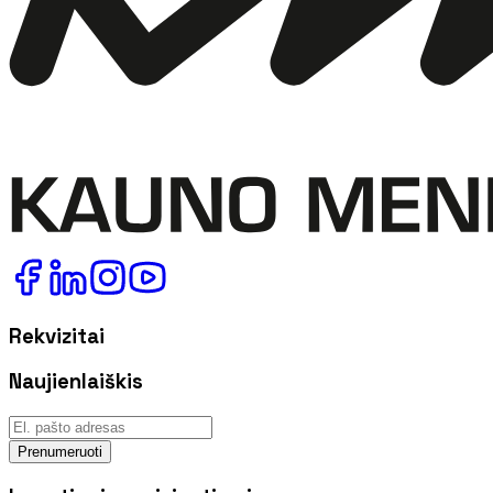
Rekvizitai
Naujienlaiškis
Prenumeruoti