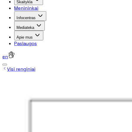
Skaitykla
Menininkai
Infocentras
Mediateka
Apie mus
Paslaugos
en
Visi renginiai