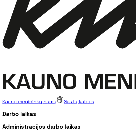
Kauno menininkų namų
Gestų kalbos
Darbo laikas
Administracijos darbo laikas