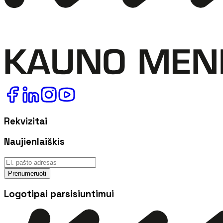
Rekvizitai
Naujienlaiškis
Prenumeruoti
Logotipai parsisiuntimui