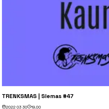
TRENKSMAS | Slemas #47
2022 03 30
19.00