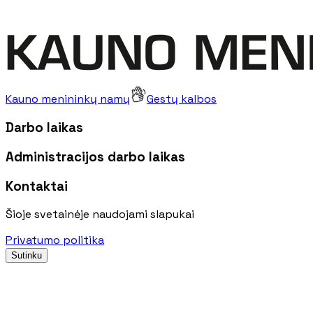
Kauno menininkų namų
Gestų kalbos
Darbo laikas
Administracijos darbo laikas
Kontaktai
Šioje svetainėje naudojami slapukai
Privatumo politika
Sutinku