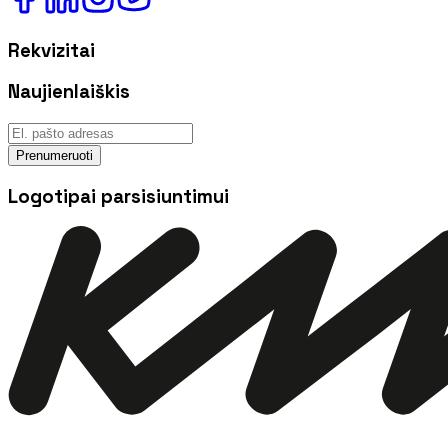
Rekvizitai
Naujienlaiškis
Prenumeruoti
Logotipai parsisiuntimui