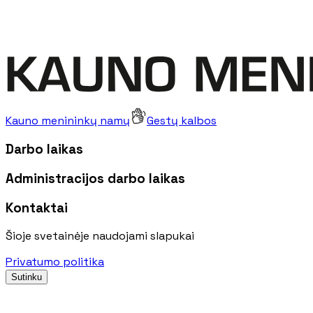
Kauno menininkų namų
Gestų kalbos
Darbo laikas
Administracijos darbo laikas
Kontaktai
Šioje svetainėje naudojami slapukai
Privatumo politika
Sutinku