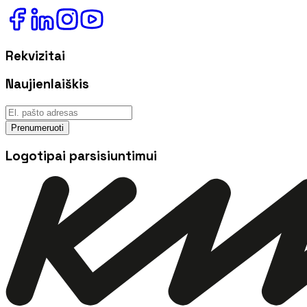
Rekvizitai
Naujienlaiškis
Prenumeruoti
Logotipai parsisiuntimui