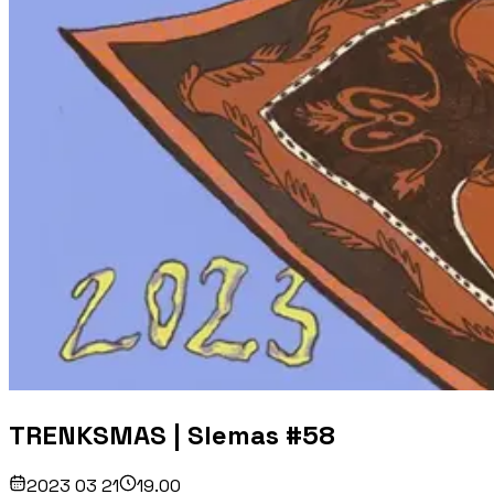
TRENKSMAS | Slemas #58
2023 03 21
19.00