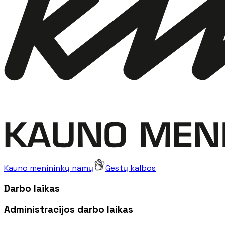
Kauno menininkų namų
Gestų kalbos
Darbo laikas
Administracijos darbo laikas