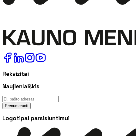
Rekvizitai
Naujienlaiškis
Prenumeruoti
Logotipai parsisiuntimui