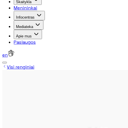
Skaitykla
Menininkai
Infocentras
Mediateka
Apie mus
Paslaugos
en
Visi renginiai