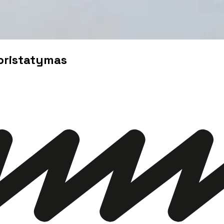
pristatymas