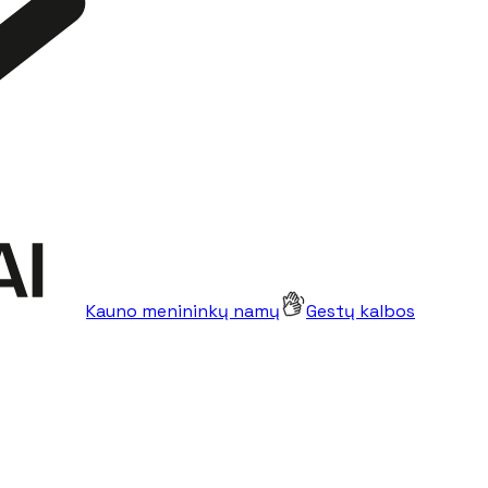
Kauno menininkų namų
Gestų kalbos