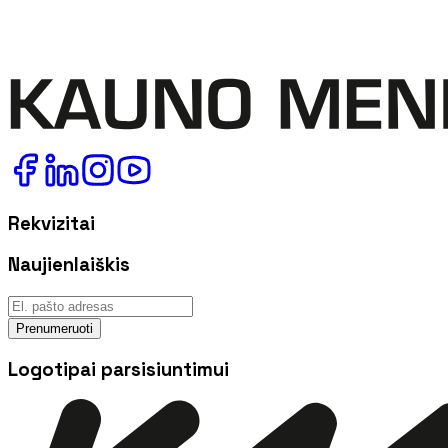
Rekvizitai
Naujienlaiškis
Prenumeruoti
Logotipai parsisiuntimui