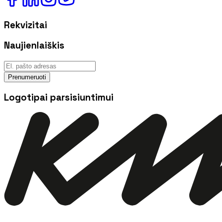
Rekvizitai
Naujienlaiškis
Prenumeruoti
Logotipai parsisiuntimui