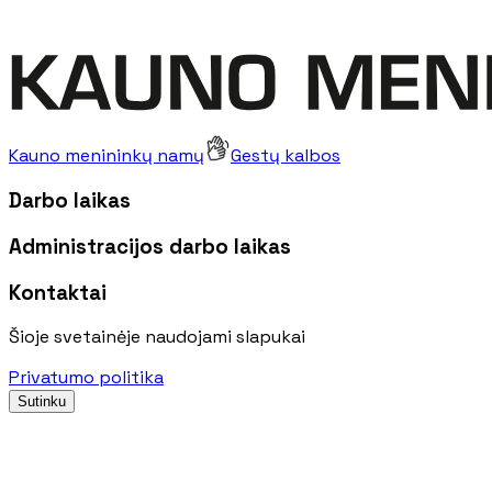
Kauno menininkų namų
Gestų kalbos
Darbo laikas
Administracijos darbo laikas
Kontaktai
Šioje svetainėje naudojami slapukai
Privatumo politika
Sutinku