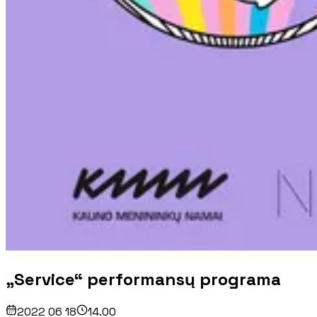
„Service“ performansų programa
2022 06 18
14.00