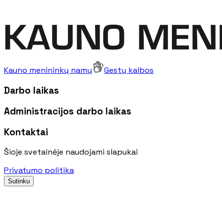
Kauno menininkų namų
Gestų kalbos
Darbo laikas
Administracijos darbo laikas
Kontaktai
Šioje svetainėje naudojami slapukai
Privatumo politika
Sutinku