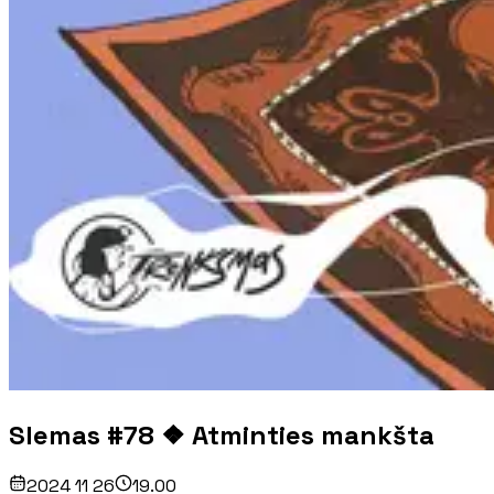
Slemas #78 ❖ Atminties mankšta
2024 11 26
19.00