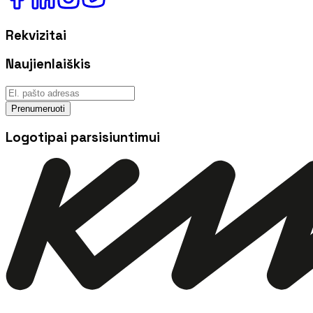
Rekvizitai
Naujienlaiškis
Prenumeruoti
Logotipai parsisiuntimui