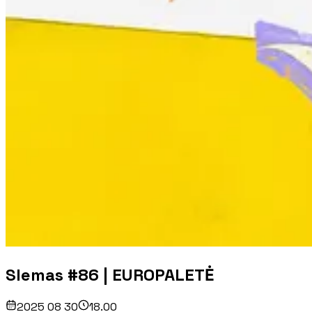
Slemas #86 | EUROPALETĖ
2025 08 30
18.00