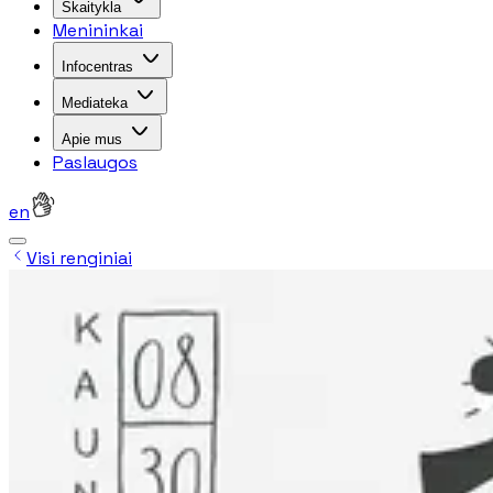
Skaitykla
Menininkai
Infocentras
Mediateka
Apie mus
Paslaugos
en
Visi renginiai