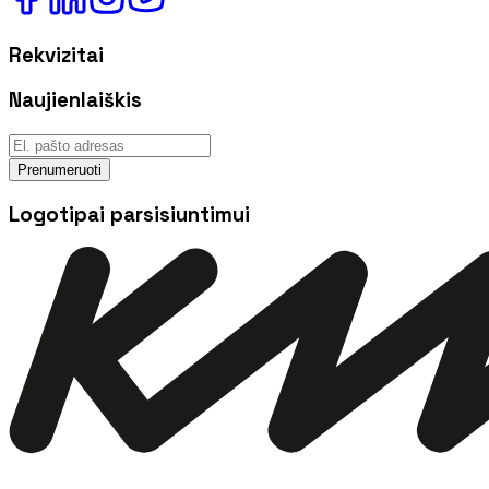
Rekvizitai
Naujienlaiškis
Prenumeruoti
Logotipai parsisiuntimui