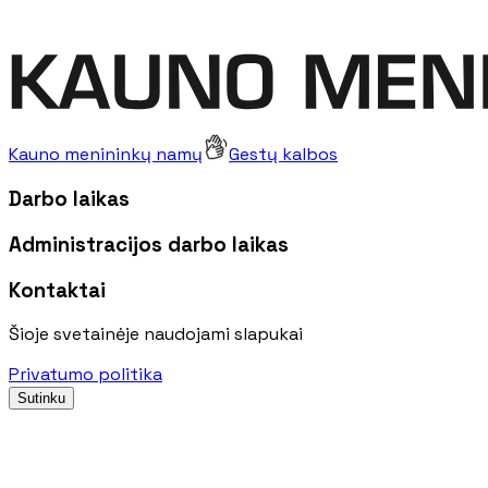
Kauno menininkų namų
Gestų kalbos
Darbo laikas
Administracijos darbo laikas
Kontaktai
Šioje svetainėje naudojami slapukai
Privatumo politika
Sutinku