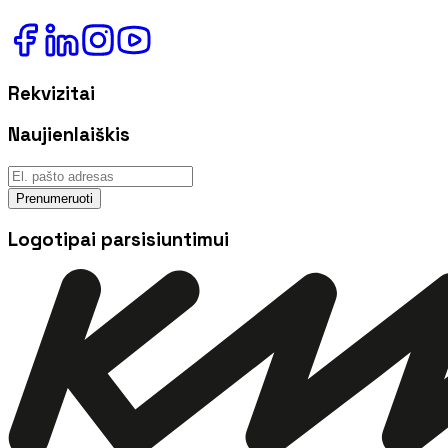
Rekvizitai
Naujienlaiškis
Prenumeruoti
Logotipai parsisiuntimui