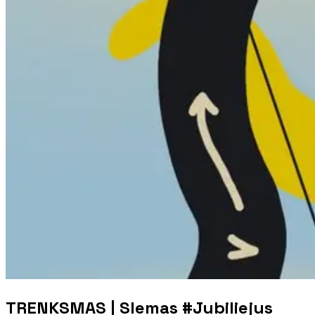
TRENKSMAS | Slemas #Jubiliejus