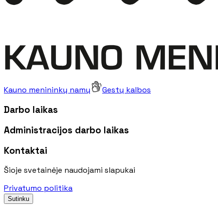
Kauno menininkų namų
Gestų kalbos
Darbo laikas
Administracijos darbo laikas
Kontaktai
Šioje svetainėje naudojami slapukai
Privatumo politika
Sutinku