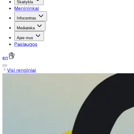
Skaitykla
Menininkai
Infocentras
Mediateka
Apie mus
Paslaugos
en
Visi renginiai