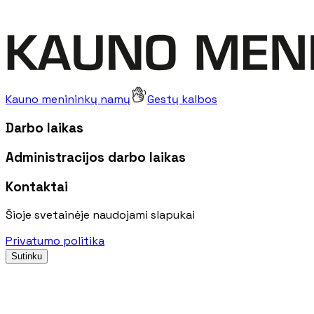
Kauno menininkų namų
Gestų kalbos
Darbo laikas
Administracijos darbo laikas
Kontaktai
Šioje svetainėje naudojami slapukai
Privatumo politika
Sutinku