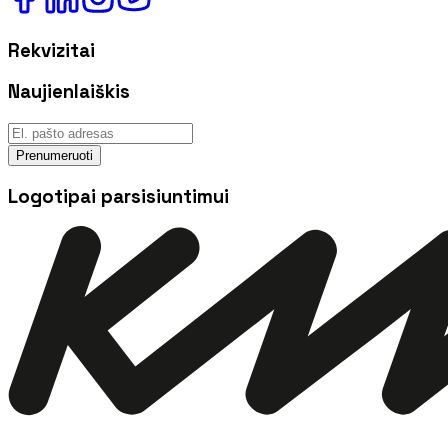
Rekvizitai
Naujienlaiškis
Prenumeruoti
Logotipai parsisiuntimui