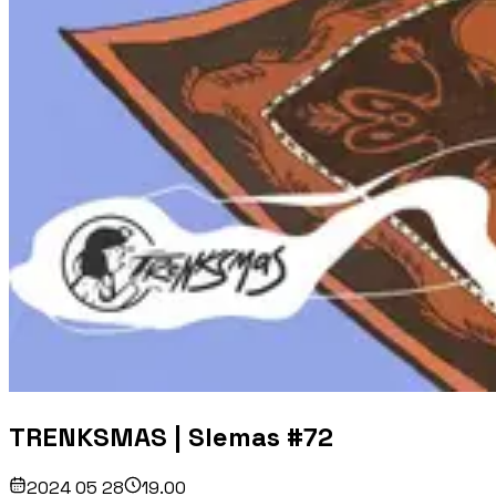
TRENKSMAS | Slemas #72
2024 05 28
19.00