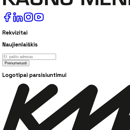
Rekvizitai
Naujienlaiškis
Prenumeruoti
Logotipai parsisiuntimui