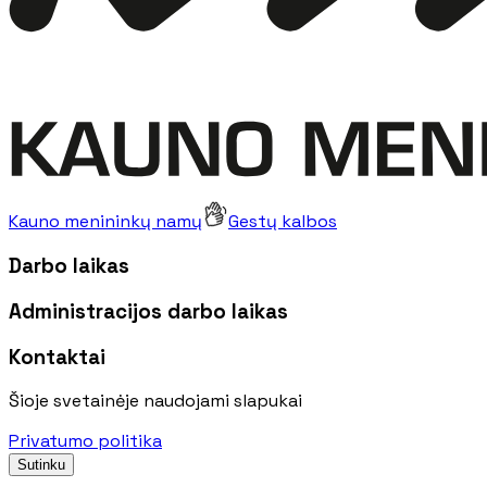
Kauno menininkų namų
Gestų kalbos
Darbo laikas
Administracijos darbo laikas
Kontaktai
Šioje svetainėje naudojami slapukai
Privatumo politika
Sutinku