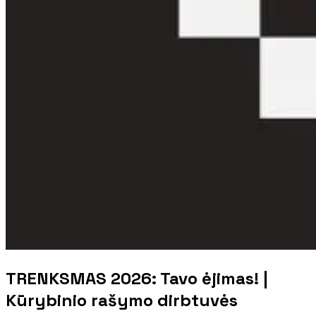
TRENKSMAS 2026: Tavo ėjimas! |
Kūrybinio rašymo dirbtuvės