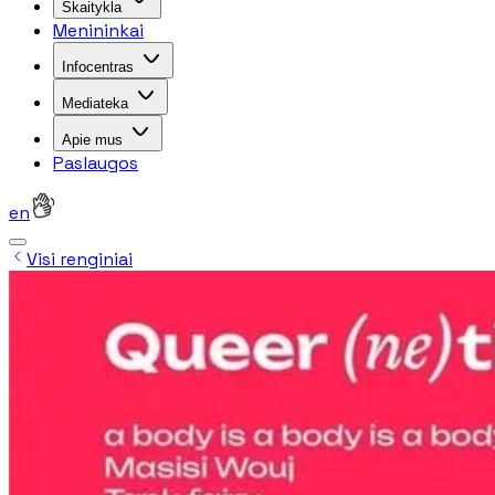
Skaitykla
Menininkai
Infocentras
Mediateka
Apie mus
Paslaugos
en
Visi renginiai