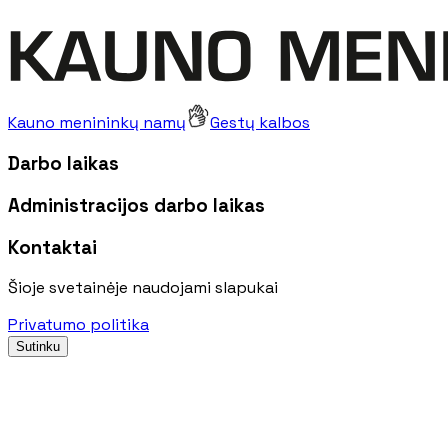
Kauno menininkų namų
Gestų kalbos
Darbo laikas
Administracijos darbo laikas
Kontaktai
Šioje svetainėje naudojami slapukai
Privatumo politika
Sutinku