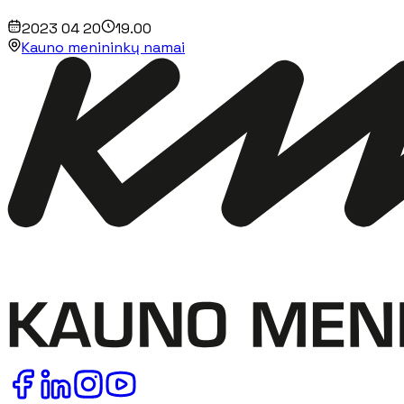
2023 04 20
19.00
Kauno menininkų namai