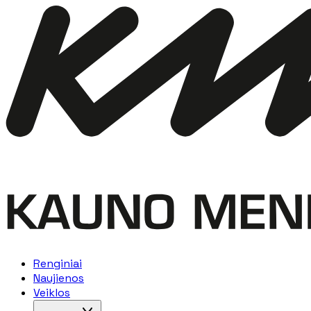
Renginiai
Naujienos
Veiklos