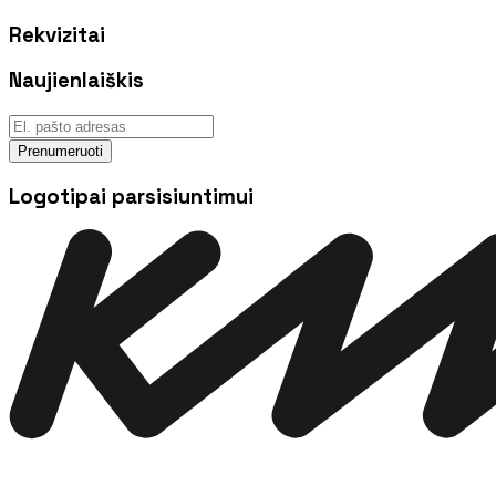
Rekvizitai
Naujienlaiškis
Prenumeruoti
Logotipai parsisiuntimui