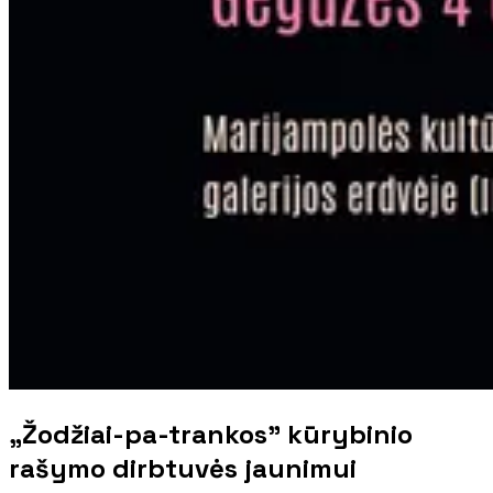
„Žodžiai-pa-trankos” kūrybinio
rašymo dirbtuvės jaunimui