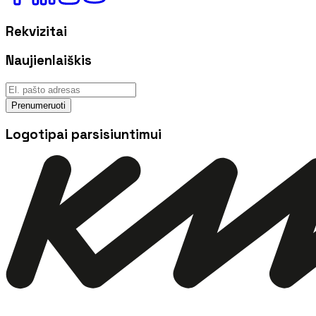
Rekvizitai
Naujienlaiškis
Prenumeruoti
Logotipai parsisiuntimui