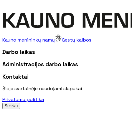
Kauno menininkų namų
Gestų kalbos
Darbo laikas
Administracijos darbo laikas
Kontaktai
Šioje svetainėje naudojami slapukai
Privatumo politika
Sutinku