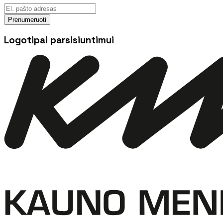
Prenumeruoti
Logotipai parsisiuntimui