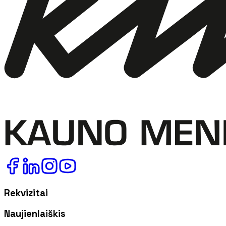
Rekvizitai
Naujienlaiškis