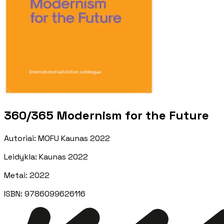
360/365 Modernism for the Future
Autoriai
:
MOFU Kaunas 2022
Leidykla
:
Kaunas 2022
Metai
:
2022
ISBN:
9786099626116