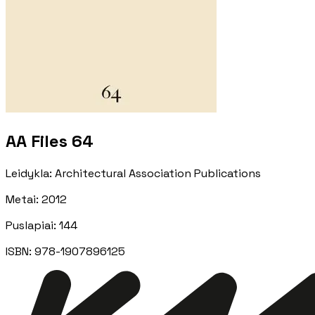
AA Files 64
Leidykla
:
Architectural Association Publications
Metai
:
2012
Puslapiai
:
144
ISBN:
978-1907896125