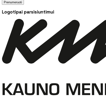
Prenumeruoti
Logotipai parsisiuntimui