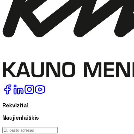
Rekvizitai
Naujienlaiškis