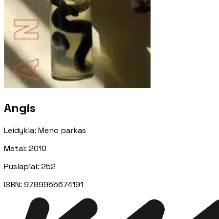
Angis
Leidykla
:
Meno parkas
Metai
:
2010
Puslapiai
:
252
ISBN:
9789955674191