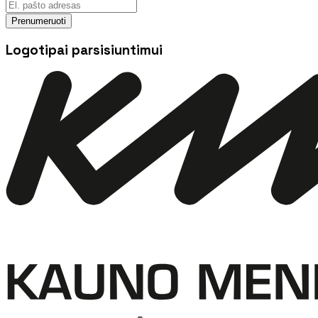
Prenumeruoti
Logotipai parsisiuntimui