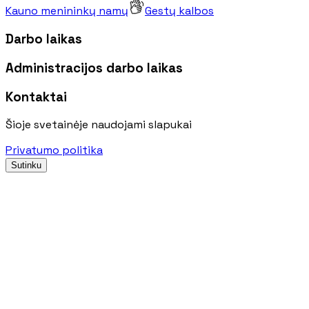
Kauno menininkų namų
Gestų kalbos
Darbo laikas
Administracijos darbo laikas
Kontaktai
Šioje svetainėje naudojami slapukai
Privatumo politika
Sutinku