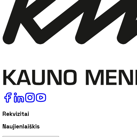
Rekvizitai
Naujienlaiškis