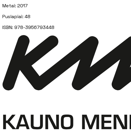
Metai
:
2017
Puslapiai
:
48
ISBN:
978-3956793448