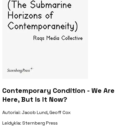
Contemporary Condition - We Are
Here, But Is It Now?
Autoriai
:
Jacob Lund, Geoff Cox
Leidykla
:
Sternberg Press