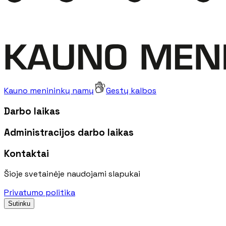
Kauno menininkų namų
Gestų kalbos
Darbo laikas
Administracijos darbo laikas
Kontaktai
Šioje svetainėje naudojami slapukai
Privatumo politika
Sutinku