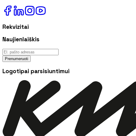
Rekvizitai
Naujienlaiškis
Prenumeruoti
Logotipai parsisiuntimui