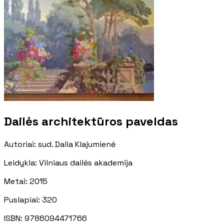
Dailės architektūros paveldas
Autoriai
:
sud. Dalia Klajumienė
Leidykla
:
Vilniaus dailės akademija
Metai
:
2015
Puslapiai
:
320
ISBN:
9786094471766