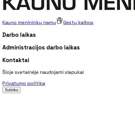
Kauno menininkų namų
Gestų kalbos
Darbo laikas
Administracijos darbo laikas
Kontaktai
Šioje svetainėje naudojami slapukai
Privatumo politika
Sutinku