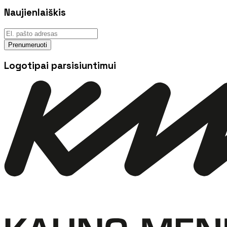
Naujienlaiškis
Prenumeruoti
Logotipai parsisiuntimui