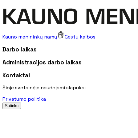
Kauno menininkų namų
Gestų kalbos
Darbo laikas
Administracijos darbo laikas
Kontaktai
Šioje svetainėje naudojami slapukai
Privatumo politika
Sutinku