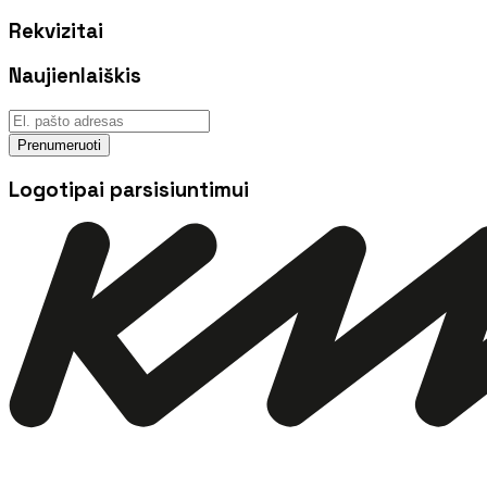
Rekvizitai
Naujienlaiškis
Prenumeruoti
Logotipai parsisiuntimui