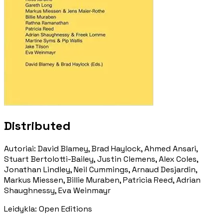
Distributed
Autoriai
:
David Blamey, Brad Haylock, Ahmed Ansari,
Stuart Bertolotti-Bailey, Justin Clemens, Alex Coles,
Jonathan Lindley, Neil Cummings, Arnaud Desjardin,
Markus Miessen, Billie Muraben, Patricia Reed, Adrian
Shaughnessy, Eva Weinmayr
Leidykla
:
Open Editions