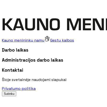
Kauno menininkų namų
Gestų kalbos
Darbo laikas
Administracijos darbo laikas
Kontaktai
Šioje svetainėje naudojami slapukai
Privatumo politika
Sutinku