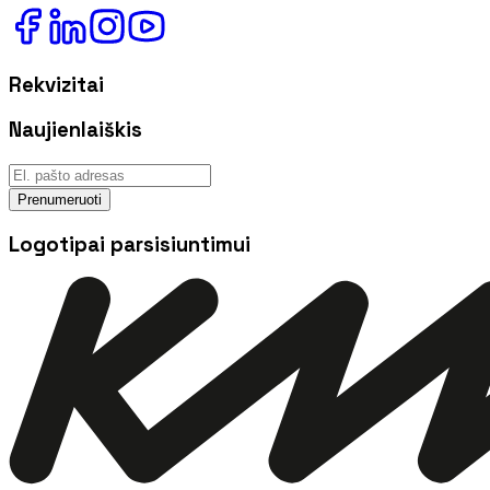
Rekvizitai
Naujienlaiškis
Prenumeruoti
Logotipai parsisiuntimui