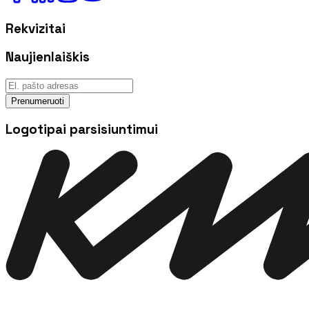
Rekvizitai
Naujienlaiškis
Prenumeruoti
Logotipai parsisiuntimui