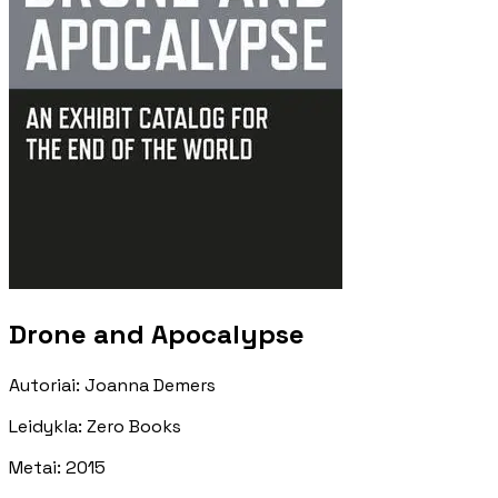
Drone and Apocalypse
Autoriai
:
Joanna Demers
Leidykla
:
Zero Books
Metai
:
2015