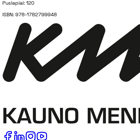
Puslapiai
:
120
ISBN:
978-1782799948