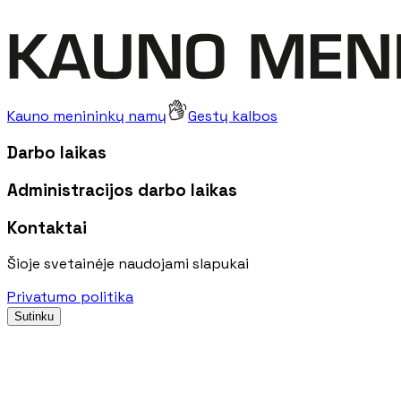
Kauno menininkų namų
Gestų kalbos
Darbo laikas
Administracijos darbo laikas
Kontaktai
Šioje svetainėje naudojami slapukai
Privatumo politika
Sutinku