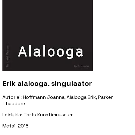
Erik alalooga. singulaator
Autoriai
:
Hoffmann Joanna, Alalooga Erik, Parker
Theodore
Leidykla
:
Tartu Kunstimuuseum
Metai
:
2018