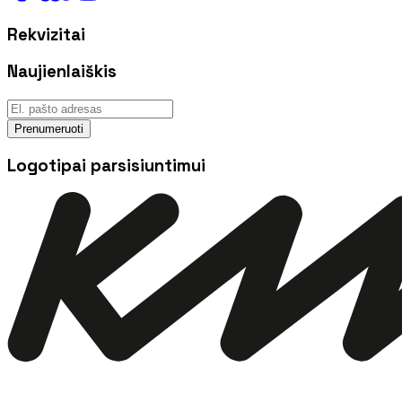
Rekvizitai
Naujienlaiškis
Prenumeruoti
Logotipai parsisiuntimui