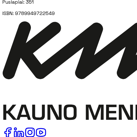
Puslapiai
:
351
ISBN:
9789949722549