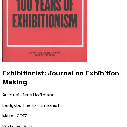
Exhibitionist: Journal on Exhibition
Making
Autoriai
:
Jens Hoffmann
Leidykla
:
The Exhibitionist
Metai
:
2017
Puslapiai
:
986