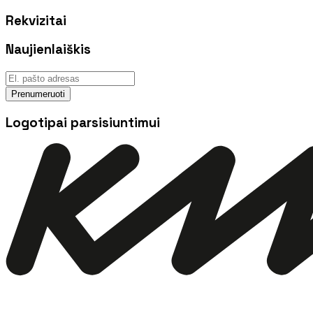
Rekvizitai
Naujienlaiškis
Prenumeruoti
Logotipai parsisiuntimui