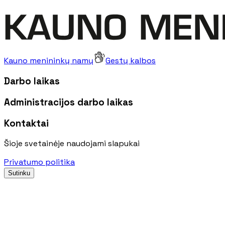
Kauno menininkų namų
Gestų kalbos
Darbo laikas
Administracijos darbo laikas
Kontaktai
Šioje svetainėje naudojami slapukai
Privatumo politika
Sutinku