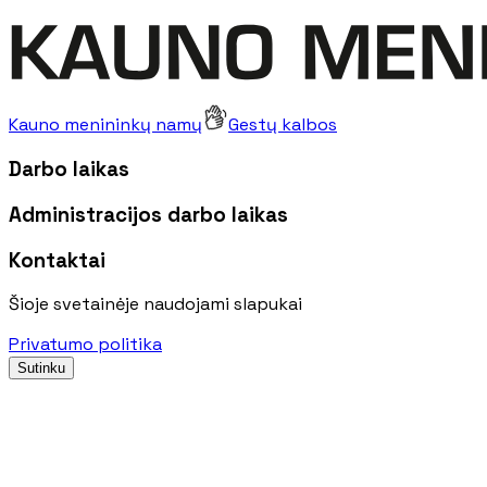
Kauno menininkų namų
Gestų kalbos
Darbo laikas
Administracijos darbo laikas
Kontaktai
Šioje svetainėje naudojami slapukai
Privatumo politika
Sutinku