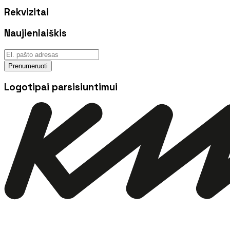
Rekvizitai
Naujienlaiškis
Prenumeruoti
Logotipai parsisiuntimui