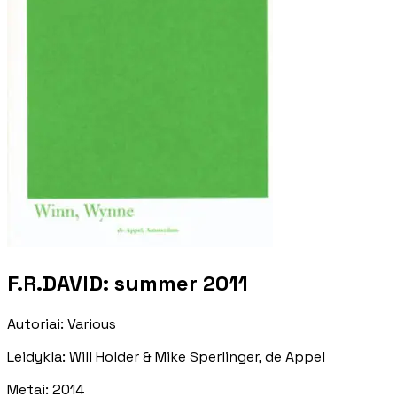
F.R.DAVID: summer 2011
Autoriai
:
Various
Leidykla
:
Will Holder & Mike Sperlinger, de Appel
Metai
:
2014