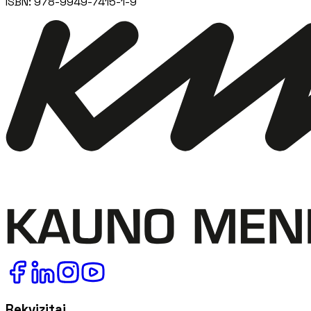
ISBN:
978-9949-7415-1-9
Rekvizitai