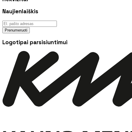
Naujienlaiškis
Prenumeruoti
Logotipai parsisiuntimui