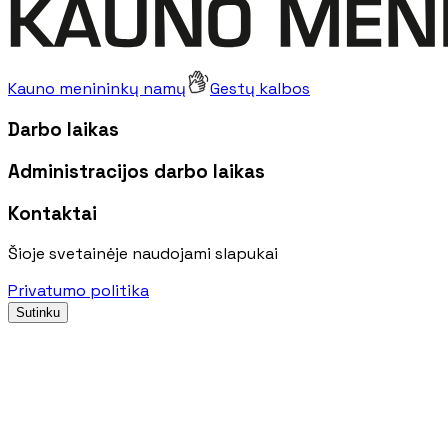
Kauno menininkų namų
Gestų kalbos
Darbo laikas
Administracijos darbo laikas
Kontaktai
Šioje svetainėje naudojami slapukai
Privatumo politika
Sutinku