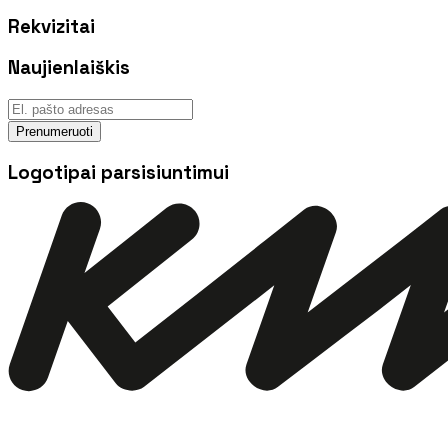
Rekvizitai
Naujienlaiškis
Prenumeruoti
Logotipai parsisiuntimui