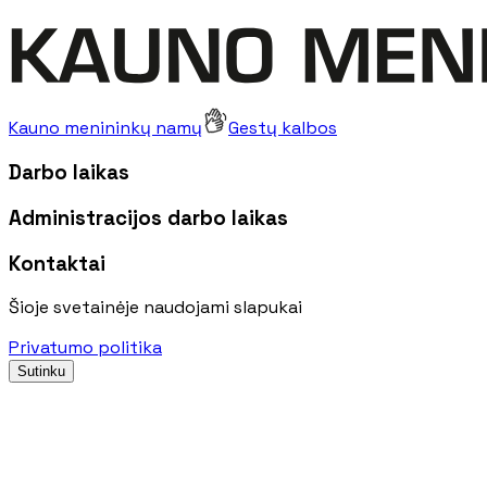
Kauno menininkų namų
Gestų kalbos
Darbo laikas
Administracijos darbo laikas
Kontaktai
Šioje svetainėje naudojami slapukai
Privatumo politika
Sutinku