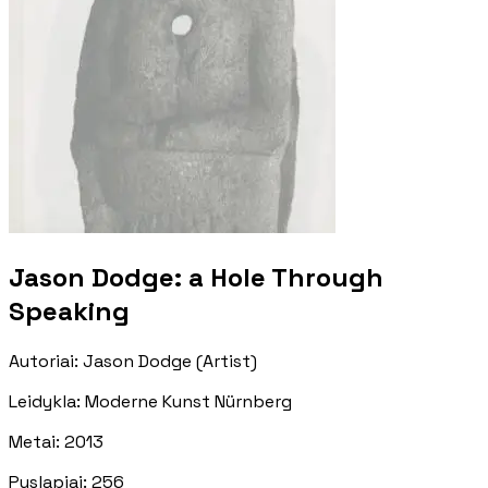
Jason Dodge: a Hole Through
Speaking
Autoriai
:
Jason Dodge (Artist)
Leidykla
:
Moderne Kunst Nürnberg
Metai
:
2013
Puslapiai
:
256