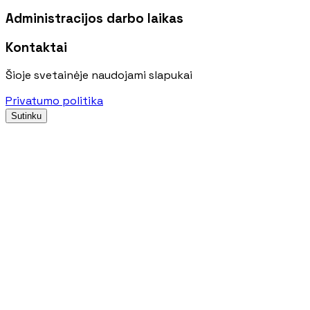
Administracijos darbo laikas
Kontaktai
Šioje svetainėje naudojami slapukai
Privatumo politika
Sutinku