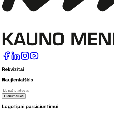
Rekvizitai
Naujienlaiškis
Prenumeruoti
Logotipai parsisiuntimui