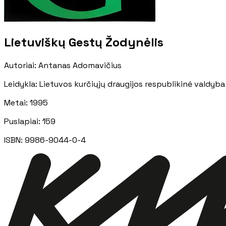
Lietuviškų Gestų Žodynėlis
Autoriai
:
Antanas Adomavičius
Leidykla
:
Lietuvos kurčiųjų draugijos respublikinė valdyba
Metai
:
1995
Puslapiai
:
159
ISBN:
9986-9044-0-4