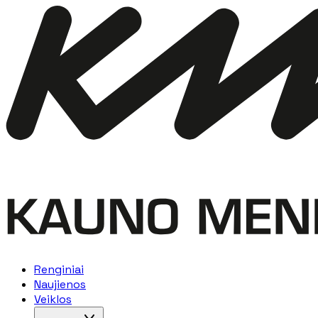
Renginiai
Naujienos
Veiklos