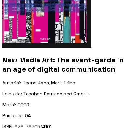
New Media Art: The avant-garde in
an age of digital communication
Autoriai
:
Reena Jana, Mark Tribe
Leidykla
:
Taschen Deutschland GmbH+
Metai
:
2009
Puslapiai
:
94
ISBN:
978-3836514101