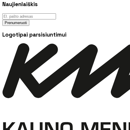
Naujienlaiškis
Prenumeruoti
Logotipai parsisiuntimui