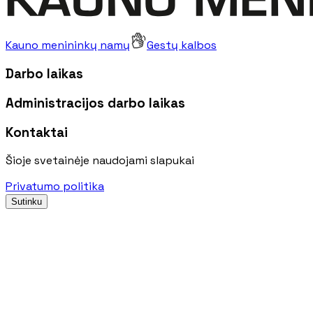
Kauno menininkų namų
Gestų kalbos
Darbo laikas
Administracijos darbo laikas
Kontaktai
Šioje svetainėje naudojami slapukai
Privatumo politika
Sutinku