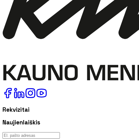
Rekvizitai
Naujienlaiškis