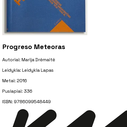
Progreso Meteoras
Autoriai
:
Marija Drėmaitė
Leidykla
:
Leidykla Lapas
Metai
:
2016
Puslapiai
:
336
ISBN:
9786099548449