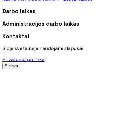
Darbo laikas
Administracijos darbo laikas
Kontaktai
Šioje svetainėje naudojami slapukai
Privatumo politika
Sutinku